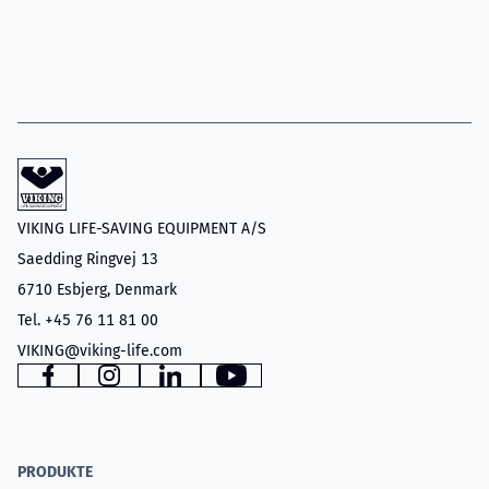
VIKING LIFE-SAVING EQUIPMENT A/S
Saedding Ringvej 13
6710 Esbjerg, Denmark
Tel. +45 76 11 81 00
VIKING@viking-life.com
www.facebook.com
www.instagram.com
www.linkedin.com
YouTube
PRODUKTE