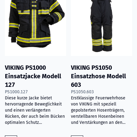
VIKING PS1000
VIKING PS1050
Einsatzjacke Modell
Einsatzhose Modell
127
603
PS1000.127
PS1050.603
Diese kurze Jacke bietet
Erstklassige Feuerwehrhose
hervorragende Beweglichkeit
von VIKING mit speziell
und einen verlängerten
gepolsterten Hosenträgern,
Rücken, der auch beim Bücken
verstellbaren Hosenbeinen
optimalen Schutz
und Verstärkungen an den
gewährleistet.
erforderlichen Stellen.