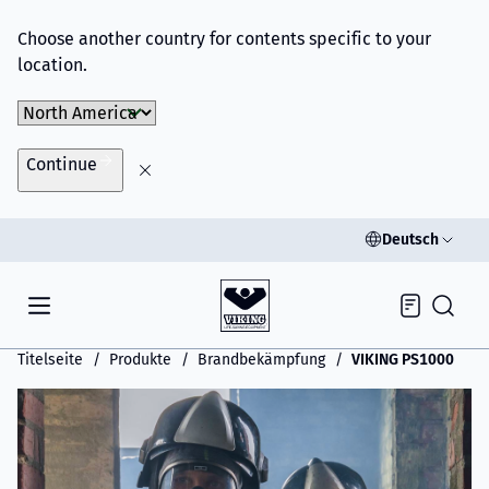
Choose another country for contents specific to your
location.
Choose Market
Continue
Deutsch
Inquiry
Titelseite
Produkte
Brandbekämpfung
VIKING PS1000