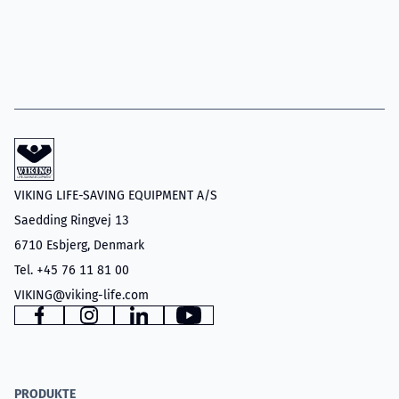
VIKING LIFE-SAVING EQUIPMENT A/S
Saedding Ringvej 13
6710 Esbjerg, Denmark
Tel. +45 76 11 81 00
VIKING@viking-life.com
www.facebook.com
www.instagram.com
www.linkedin.com
YouTube
PRODUKTE