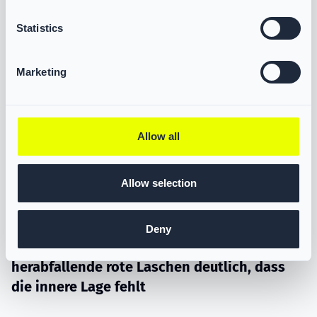
Statistics
Marketing
Allow all
Allow selection
Deny
Wenn das Innenfutter entfernt ist, zeigen
herabfallende rote Laschen deutlich, dass
die innere Lage fehlt