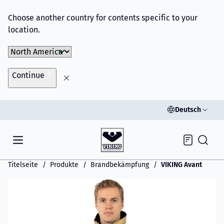
Choose another country for contents specific to your
location.
Choose Market
Continue
Deutsch
Inquiry
Titelseite
Produkte
Brandbekämpfung
VIKING Avant