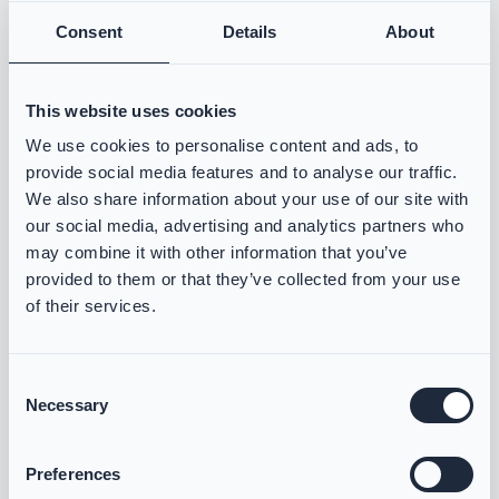
Consent
Details
About
This website uses cookies
We use cookies to personalise content and ads, to
provide social media features and to analyse our traffic.
We also share information about your use of our site with
our social media, advertising and analytics partners who
may combine it with other information that you’ve
provided to them or that they’ve collected from your use
DRD an den Knien integriert für eine
of their services.
effiziente Rettung
Consent
Necessary
Selection
Preferences