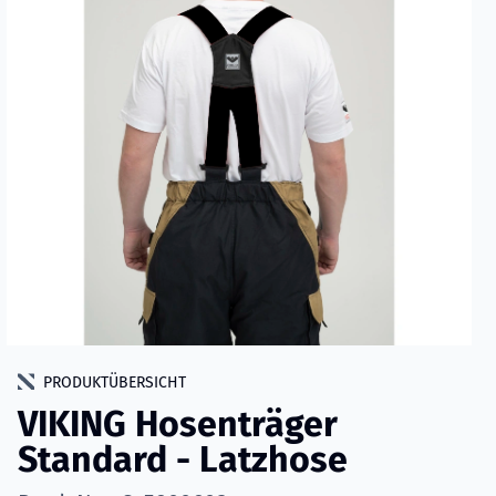
PRODUKTÜBERSICHT
VIKING Hosenträger
Standard - Latzhose