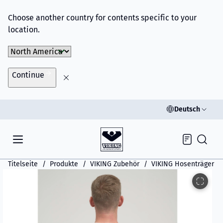
Choose another country for contents specific to your
location.
Choose Market
Continue
Deutsch
Inquiry
Titelseite
Produkte
VIKING Zubehör
VIKING Hosenträger