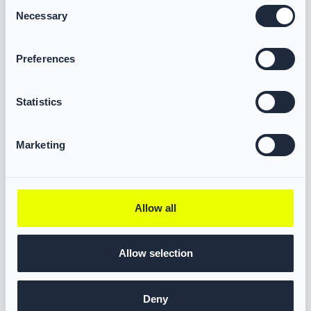
Consent
Necessary
Selection
-
+
Zur Anfrage hinzufügen
Preferences
Statistics
Marketing
Allow all
Allow selection
Deny
VIKING LIFE-SAVING EQUIPMENT A/S