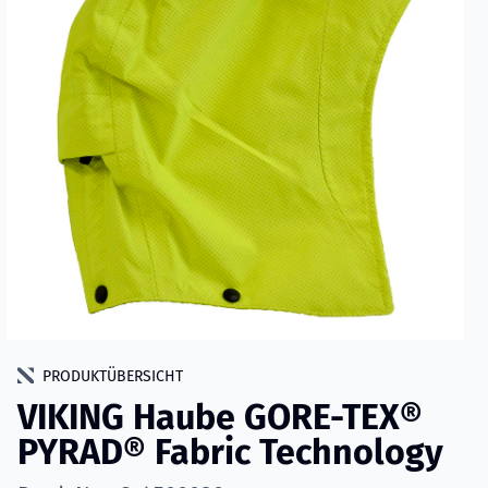
PRODUKTÜBERSICHT
VIKING Haube GORE-TEX®
PYRAD® Fabric Technology