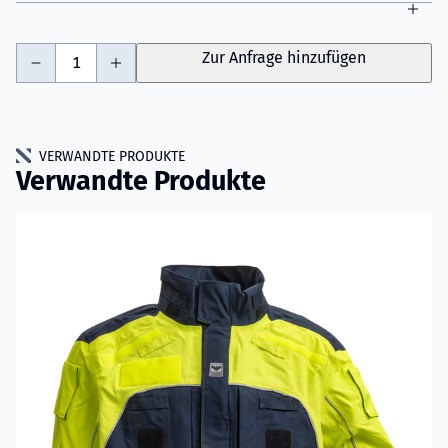
-
+
Zur Anfrage hinzufügen
VERWANDTE PRODUKTE
Verwandte Produkte
Mehr erfahren über VIKING Tech Rescue Einsatzjacke