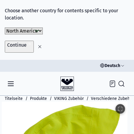
Choose another country for contents specific to your
location.
Choose Market
Continue
Deutsch
Inquiry
Titelseite
Produkte
VIKING Zubehör
Verschiedene Zubehör