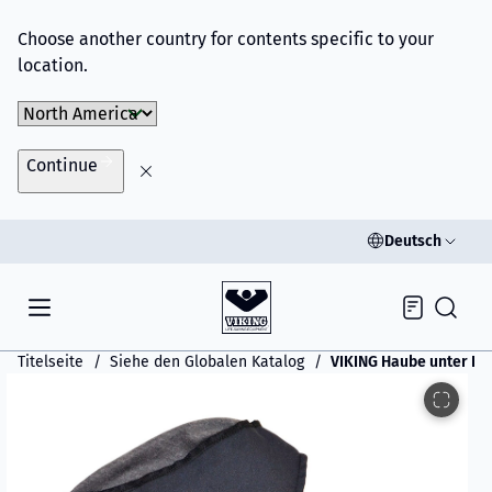
Choose another country for contents specific to your
location.
Choose Market
Continue
Deutsch
Inquiry
Titelseite
Siehe den Globalen Katalog
VIKING Haube unter He