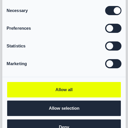
Consent
Datenblätter
Necessary
Selection
-
+
Zur Anfrage hinzufügen
Preferences
Statistics
Marketing
Allow all
Allow selection
Deny