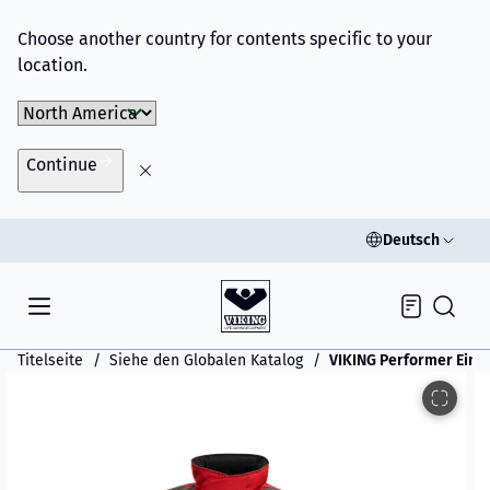
Choose another country for contents specific to your
location.
Choose Market
Continue
Deutsch
Inquiry
Titelseite
Siehe den Globalen Katalog
VIKING Performer Eins