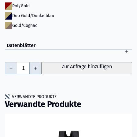
Rot/Gold
Duo Gold/Dunkelblau
Gold/Cognac
Datenblätter
-
+
Zur Anfrage hinzufügen
VERWANDTE PRODUKTE
Verwandte Produkte
Mehr erfahren über VIKING Performer Einsatzhose Modell 6