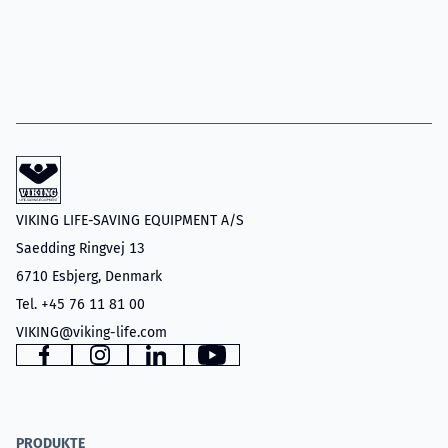
VIKING LIFE-SAVING EQUIPMENT A/S
Saedding Ringvej 13
6710 Esbjerg, Denmark
Tel. +45 76 11 81 00
VIKING@viking-life.com
www.facebook.com
www.instagram.com
www.linkedin.com
YouTube
PRODUKTE