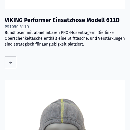
VIKING Performer Einsatzhose Modell 611D
PS1050.611D
Bundhosen mit abnehmbaren PRO-Hosenträgern. Die linke
Oberschenkeltasche enthält eine Stifttasche, und Verstärkungen
sind strategisch für Langlebigkeit platziert.
Mehr erfahren über VIKING Flammschutzhaube mit Nomex® 