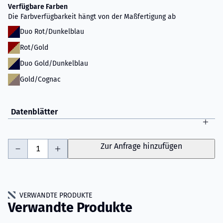
Verfügbare Farben
Die Farbverfügbarkeit hängt von der Maßfertigung ab
Duo Rot/Dunkelblau
Rot/Gold
Duo Gold/Dunkelblau
Gold/Cognac
Datenblätter
-
+
Zur Anfrage hinzufügen
VERWANDTE PRODUKTE
Verwandte Produkte