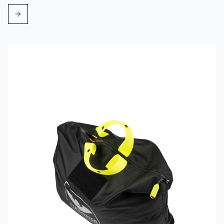
Mehr erfahren über VIKING PartX™ Wäschetasche