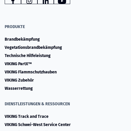
www.facebook.com
www.instagram.com
www.linkedin.com
YouTube
PRODUKTE
Brandbekämpfung
Vegetationsbrandbekämpfung
Technische Hilfeleistung
VIKING PartX™
VIKING Flammschutzhauben
VIKING Zubehör
Wasserrettung
DIENSTLEISTUNGEN & RESSOURCEN
VIKING Track and Trace
VIKING Schwei-West Service Center