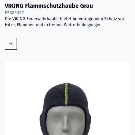
VIKING Flammschutzhaube Grau
PS384367
Die VIKING Feuerwehrhaube bietet hervorragenden Schutz vor
Hitze, Flammen und extremen Wetterbedingungen.
Mehr erfahren über VIKING Flammschutzhaube Aramid Blau