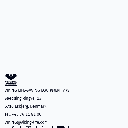
VIKING LIFE-SAVING EQUIPMENT A/S
Saedding Ringvej 13
6710 Esbjerg, Denmark
Tel. +45 76 11 81 00
VIKING@viking-life.com