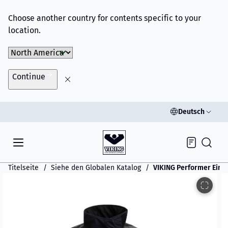
Choose another country for contents specific to your
location.
Choose Market
Continue
Deutsch
Inquiry
Titelseite
Siehe den Globalen Katalog
VIKING Performer Eins