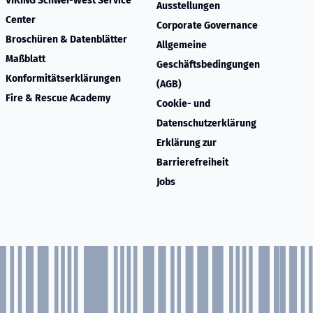
VIKING Schwei-West Service
Ausstellungen
Center
Corporate Governance
Broschüren & Datenblätter
Allgemeine
Maßblatt
Geschäftsbedingungen
Konformitätserklärungen
(AGB)
Fire & Rescue Academy
Cookie- und
Datenschutzerklärung
Erklärung zur
Barrierefreiheit
Jobs