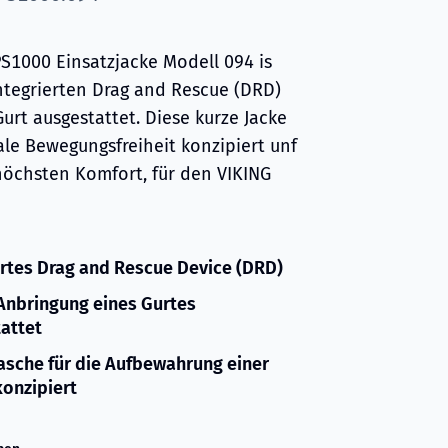
PS1000 Einsatzjacke Modell 094 is
ntegrierten Drag and Rescue (DRD)
urt ausgestattet. Diese kurze Jacke
ale Bewegungsfreiheit konzipiert unf
höchsten Komfort, für den VIKING
ertes Drag and Rescue Device (DRD)
 Anbringung eines Gurtes
attet
asche für die Aufbewahrung einer
onzipiert