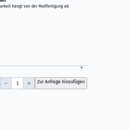
ben
arkeit hängt von der Maßfertigung ab
-
+
Zur Anfrage hinzufügen