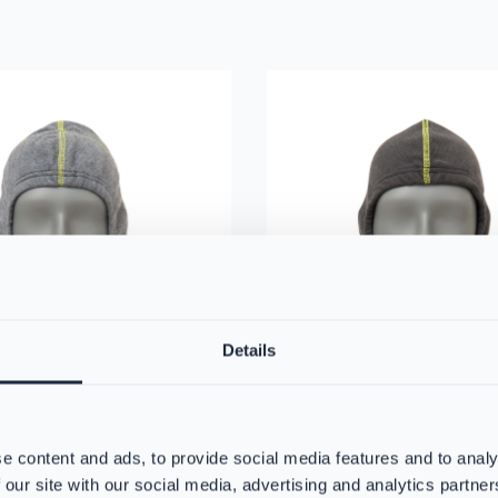
585
ren über VIKING Flammschutzhaube mit Nomex® Nano Flex Tec
Mehr erfahren über VIKING 
Details
e content and ads, to provide social media features and to analy
 our site with our social media, advertising and analytics partn