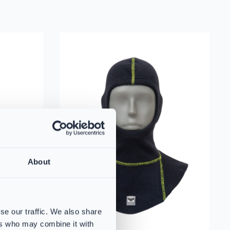
hnologie Hellgrau
Flammschutzhaube Grau
Mehr erfahren über VIKING Flammschutzhaub
About
se our traffic. We also share
ers who may combine it with