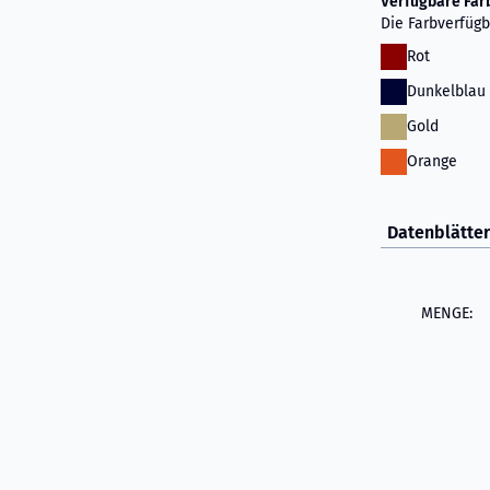
Verfügbare Far
Die Farbverfügb
Rot
Dunkelblau
Gold
Orange
Datenblätter
MENGE: