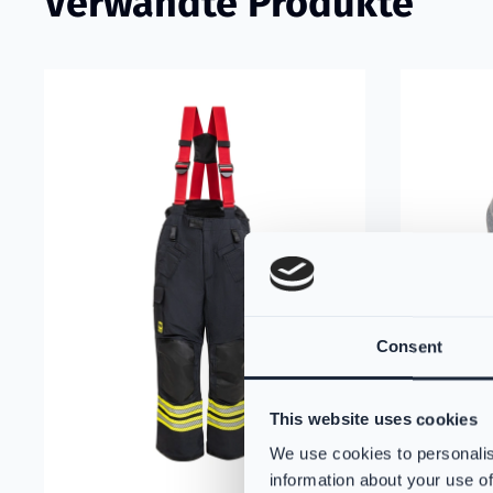
Verwandte Produkte
Mehr erfahren über VIKING PS1050 Einsatzhose Modell 
Mehr erfah
Consent
This website uses cookies
We use cookies to personalis
information about your use of