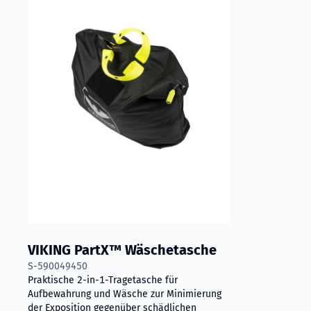
VIKING PartX™ Wäschetasche
S-590049450
Praktische 2-in-1-Tragetasche für
Aufbewahrung und Wäsche zur Minimierung
der Exposition gegenüber schädlichen